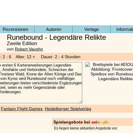
Rezensionen
Autoren
Verlage
Informat
Runebound - Legendäre Relikte
Zweite Edition
von
Robert Vaughn
r: 2 - 6 Alter: 12 + Dauer: 2 - 4 Stunden
)
Fantasy Flight Games
,
Heidelberger Spielverlag
Spielangebote bei
a
e
i
o
u
.
d
e
Es liegen keine aktuellen Angebote vor.