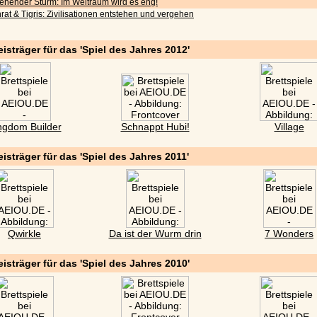
iehender Sturm: Im Weltraum wird es eng!
rat & Tigris: Zivilisationen entstehen und vergehen
eisträger für das 'Spiel des Jahres 2012'
ngdom Builder
Schnappt Hubi!
Village
eisträger für das 'Spiel des Jahres 2011'
Qwirkle
Da ist der Wurm drin
7 Wonders
eisträger für das 'Spiel des Jahres 2010'