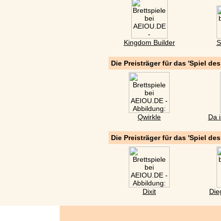
Kingdom Builder
S
Die Preisträger für das 'Spiel de
Qwirkle
Da i
Die Preisträger für das 'Spiel de
Dixit
Die