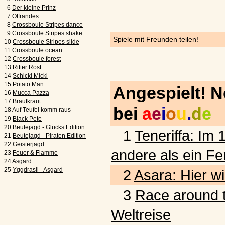
6
Der kleine Prinz
7
Offrandes
8
Crossboule Stripes dance
9
Crossboule Stripes shake
Spiele mit Freunden teilen!
10
Crossboule Stripes slide
11
Crossboule ocean
12
Crossboule forest
13
Ritter Rost
14
Schicki Micki
15
Potato Man
Angespielt! 
16
Mucca Pazza
17
Brautkraut
bei
a
e
i
o
u
.
d
e
18
Auf Teufel komm raus
19
Black Pete
20
Beutejagd - Glücks Edition
1
Teneriffa: Im 
21
Beutejagd - Piraten Edition
22
Geisterjagd
andere als ein Fe
23
Feuer & Flamme
24
Asgard
25
Yggdrasil - Asgard
2
Asara: Hier wi
3
Race around t
Weltreise