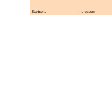
Startseite
Impressum