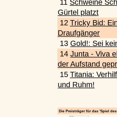
11
Schweine Schw
Gürtel platzt
12
Tricky Bid: Ein
Draufgänger
13
Gold!: Sei kei
14
Junta - Viva e
der Aufstand gepr
15
Titania: Verhi
und Ruhm!
Die Preisträger für das 'Spiel de