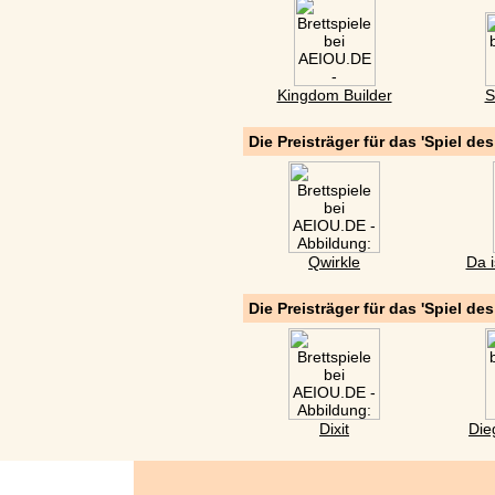
Kingdom Builder
S
Die Preisträger für das 'Spiel de
Qwirkle
Da i
Die Preisträger für das 'Spiel de
Dixit
Die