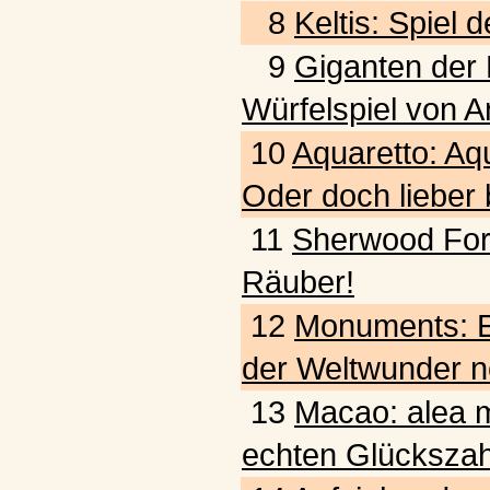
8
Keltis: Spiel
9
Giganten der L
Würfelspiel von A
10
Aquaretto: Aq
Oder doch lieber
11
Sherwood Fore
Räuber!
12
Monuments: E
der Weltwunder n
13
Macao: alea m
echten Glückszah