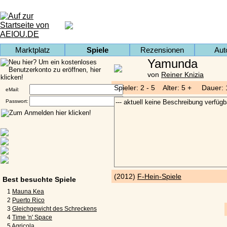
Marktplatz
Spiele
Rezensionen
Aut
Yamunda
von
Reiner Knizia
Spieler: 2 - 5 Alter: 5 + Dauer: 
eMail:
Passwort:
(2012)
F-Hein-Spiele
Best besuchte Spiele
1
Mauna Kea
2
Puerto Rico
3
Gleichgewicht des Schreckens
4
Time 'n' Space
5
Agricola