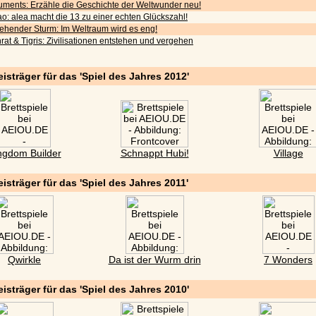
ments: Erzähle die Geschichte der Weltwunder neu!
o: alea macht die 13 zu einer echten Glückszahl!
iehender Sturm: Im Weltraum wird es eng!
rat & Tigris: Zivilisationen entstehen und vergehen
eisträger für das 'Spiel des Jahres 2012'
ngdom Builder
Schnappt Hubi!
Village
eisträger für das 'Spiel des Jahres 2011'
Qwirkle
Da ist der Wurm drin
7 Wonders
eisträger für das 'Spiel des Jahres 2010'