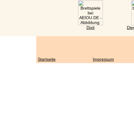
Dixit
Die
Startseite
Impressum