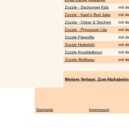
Zozzle - Dschungel Kids
mit d
Zozzle - Kapt'n Red Jake
mit d
Zozzle - Oskar & Sinchen
mit d
Zozzle - Prinzessin Lila
mit d
Zozzle Flippoflip
mit d
Zozzle Hottehüh
mit d
Zozzle Knuddelknurr
mit d
Zozzle Wuffiwau
mit d
Weitere Verlage: Zum Alphabeti
Startseite
Impressum