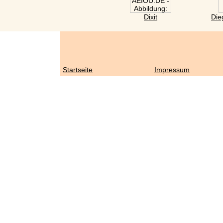
Dixit
Die
Startseite
Impressum