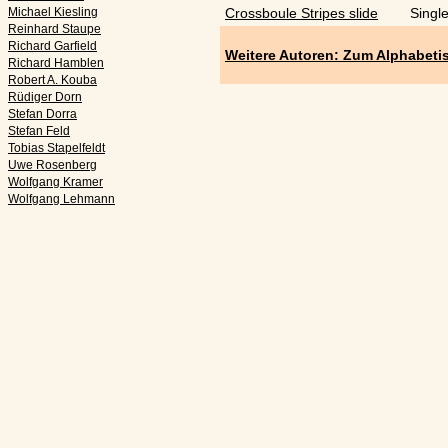
Michael Kiesling
Crossboule Stripes slide
Singl
Reinhard Staupe
Richard Garfield
Weitere Autoren: Zum Alphabeti
Richard Hamblen
Robert A. Kouba
Rüdiger Dorn
Stefan Dorra
Stefan Feld
Tobias Stapelfeldt
Uwe Rosenberg
Wolfgang Kramer
Wolfgang Lehmann