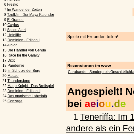
6
Fresko
7
Im Wandel der Zeiten
8
Tzolk'in - Der Maya Kalender
9
El Grande
10
Caylus
11
Space Alert
12
Hotellife
Spiele mit Freunden teilen!
13
Dominion - Edition I
14
Albion
15
Die Händler von Genua
16
Race for the Galaxy
17
Dixit
Rezensionen im www
18
Pandemie
19
Im Schutze der Burg
Carabande - Sonderpreis Geschicklichke
20
Macao
21
Thunderstone
22
Mage Knight - Das Brettspiel
Angespielt! 
23
Dominion - Edition II
24
Das magische Labyrinth
bei
a
e
i
o
u
.
d
e
25
Gonzaga
1
Teneriffa: Im 
andere als ein Fe