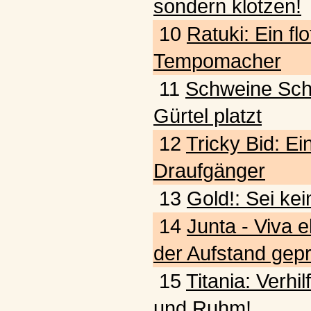
sondern klotzen!
10
Ratuki: Ein fl
Tempomacher
11
Schweine Schw
Gürtel platzt
12
Tricky Bid: Ein
Draufgänger
13
Gold!: Sei kei
14
Junta - Viva e
der Aufstand gepr
15
Titania: Verhi
und Ruhm!