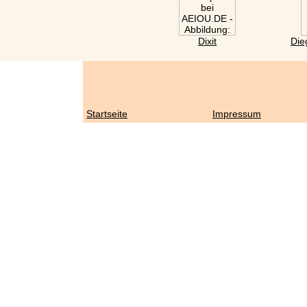
Dixit
Die
Startseite
Impressum