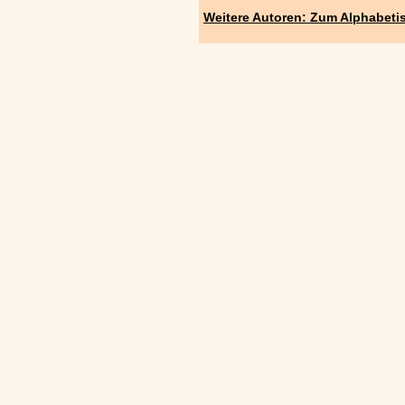
Weitere Autoren: Zum Alphabeti