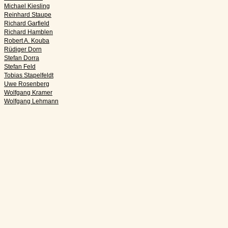
Michael Kiesling
Reinhard Staupe
Richard Garfield
Richard Hamblen
Robert A. Kouba
Rüdiger Dorn
Stefan Dorra
Stefan Feld
Tobias Stapelfeldt
Uwe Rosenberg
Wolfgang Kramer
Wolfgang Lehmann