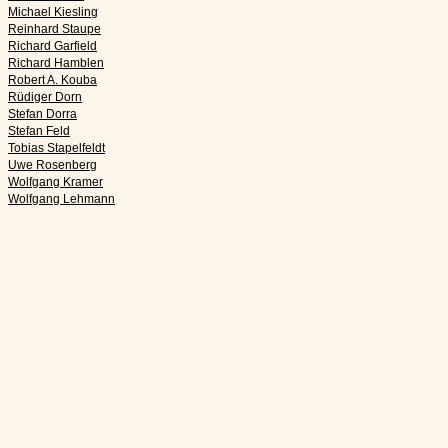
Michael Kiesling
Reinhard Staupe
Richard Garfield
Richard Hamblen
Robert A. Kouba
Rüdiger Dorn
Stefan Dorra
Stefan Feld
Tobias Stapelfeldt
Uwe Rosenberg
Wolfgang Kramer
Wolfgang Lehmann