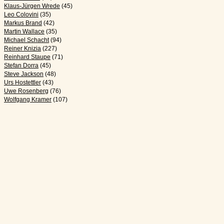
Klaus-Jürgen Wrede
(45)
Leo Colovini
(35)
Markus Brand
(42)
Martin Wallace
(35)
Michael Schacht
(94)
Reiner Knizia
(227)
Reinhard Staupe
(71)
Stefan Dorra
(45)
Steve Jackson
(48)
Urs Hostettler
(43)
Uwe Rosenberg
(76)
Wolfgang Kramer
(107)